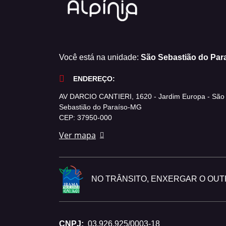
Você está na unidade:
São Sebastião do Par
ENDEREÇO:
AV DARCIO CANTIERI, 1620 - Jardim Europa - São
Sebastião do Paraíso-MG
CEP: 37950-000
Ver mapa
NO TRÂNSITO, ENXERGAR O OUTR
CNPJ:
03.926.925/0003-18