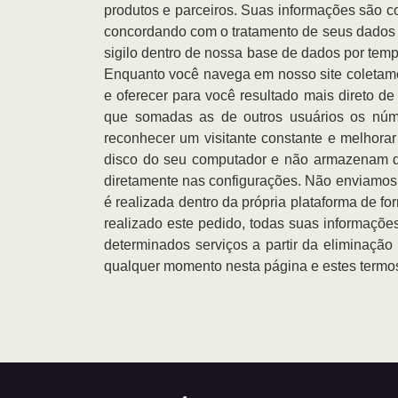
produtos e parceiros. Suas informações são c
concordando com o tratamento de seus dados p
sigilo dentro de nossa base de dados por temp
Enquanto você navega em nosso site coletamos
e oferecer para você resultado mais direto d
que somadas as de outros usuários os núm
reconhecer um visitante constante e melhora
disco do seu computador e não armazenam d
diretamente nas configurações. Não enviamos 
é realizada dentro da própria plataforma de f
realizado este pedido, todas suas informações
determinados serviços a partir da eliminaçã
qualquer momento nesta página e estes termos n