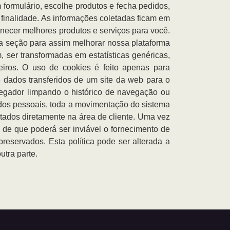
formulário, escolhe produtos e fecha pedidos,
finalidade. As informações coletadas ficam em
rnecer melhores produtos e serviços para você.
da seção para assim melhorar nossa plataforma
 ser transformadas em estatísticas genéricas,
ros. O uso de cookies é feito apenas para
 dados transferidos de um site da web para o
gador limpando o histórico de navegação ou
ados pessoais, toda a movimentação do sistema
etados diretamente na área de cliente. Uma vez
e de que poderá ser inviável o fornecimento de
eservados. Esta política pode ser alterada a
utra parte.