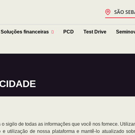
SÃO SEB
Soluções financeiras
PCD
Test Drive
Semino
ACIDADE
o sigilo de todas as informações que você nos fornece. Utili
 e utilização de nossa plataforma e mantê-lo atualizado s