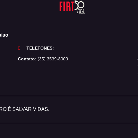
aiso
TELEFONES:
Contato:
(35) 3539-8000
O É SALVAR VIDAS.