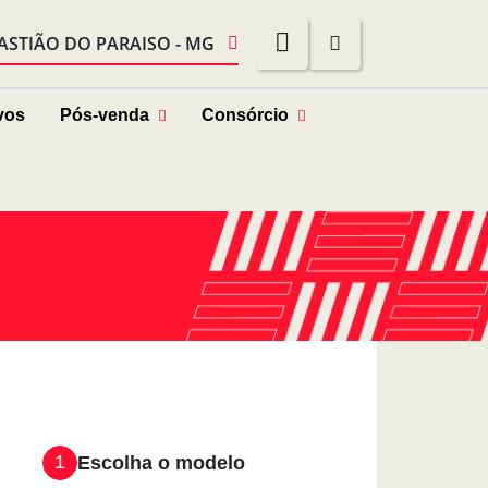
ASTIÃO DO PARAISO - MG
vos
Pós-venda
Consórcio
1
Escolha o modelo