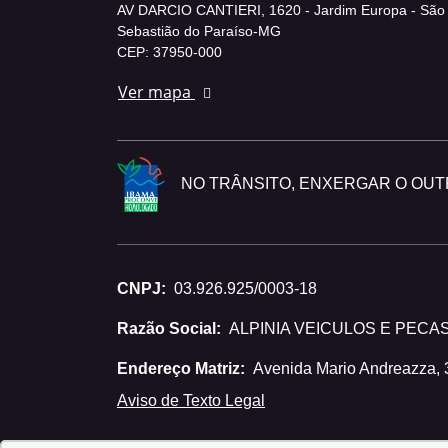
AV DARCIO CANTIERI, 1620 - Jardim Europa - São
Sebastião do Paraíso-MG
CEP: 37950-000
Ver mapa
NO TRÂNSITO, ENXERGAR O OUTR
CNPJ:
03.926.925/0003-18
Razão Social:
ALPINIA VEICULOS E PECA
Endereço Matriz:
Avenida Mario Andreazza, 
Aviso de Texto Legal