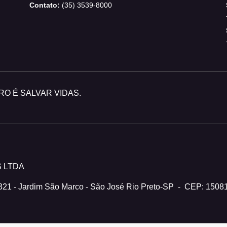
Contato:
(35) 3539-8000
O É SALVAR VIDAS.
S LTDA
321 - Jardim São Marco - São José Rio Preto-SP
-
CEP: 1508