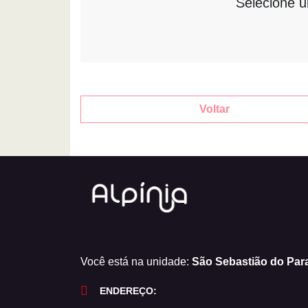
Selecione 
Voltar
Você está na unidade:
São Sebastião do Par
ENDEREÇO: