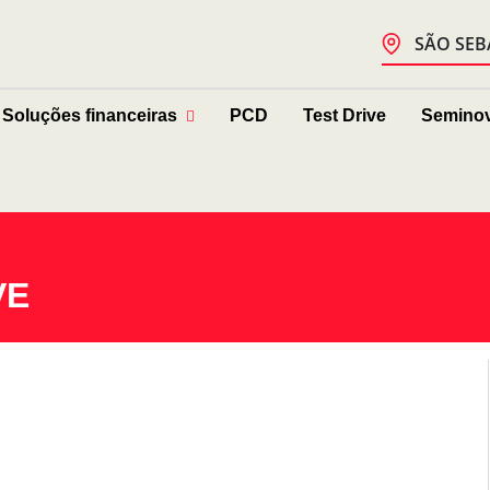
SÃO SEB
Soluções financeiras
PCD
Test Drive
Semino
VE