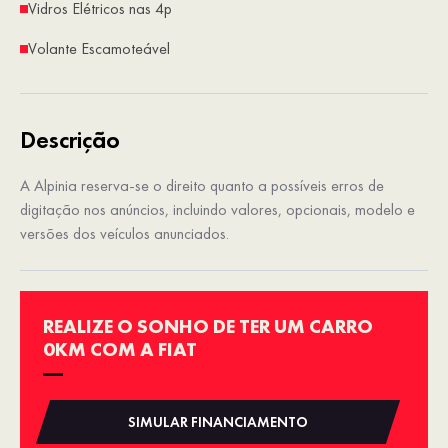
Vidros Elétricos nas 4p
Volante Escamoteável
Descrição
A Alpinia reserva-se o direito quanto a possíveis erros de
digitação nos anúncios, incluindo valores, opcionais, modelo e
versões dos veículos anunciados.
REALIZE O SONHO DE TER UM CARRO
0KM COM A FIAT
SIMULAR FINANCIAMENTO