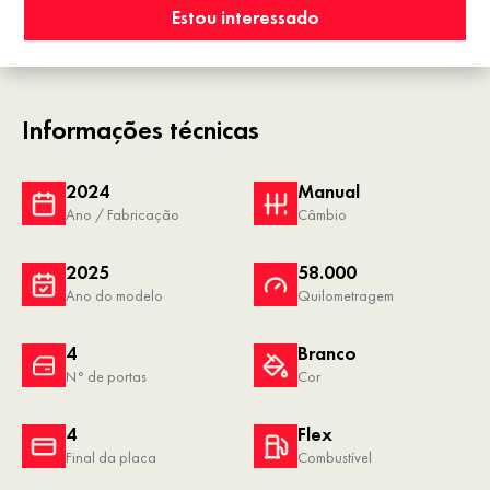
Estou interessado
Informações técnicas
2024
Manual
Ano / Fabricação
Câmbio
2025
58.000
Ano do modelo
Quilometragem
4
Branco
N° de portas
Cor
4
Flex
Final da placa
Combustível