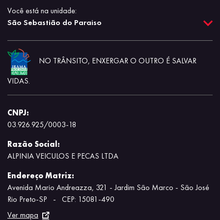
Você está na unidade:
São Sebastião do Paraiso
NO TRÂNSITO, ENXERGAR O OUTRO É SALVAR
VIDAS.
CNPJ:
03.926.925/0003-18
Razão Social:
ALPINIA VEICULOS E PECAS LTDA
Endereço Matriz:
Avenida Mario Andreazza, 321 - Jardim São Marco - São José
Rio Preto-SP
-
CEP: 15081-490
Ver mapa