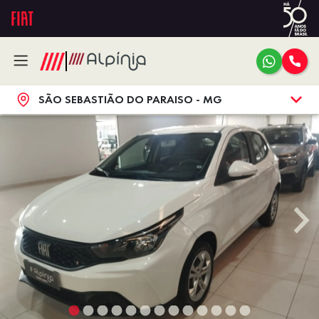
SÃO SEBASTIÃO DO PARAISO - MG