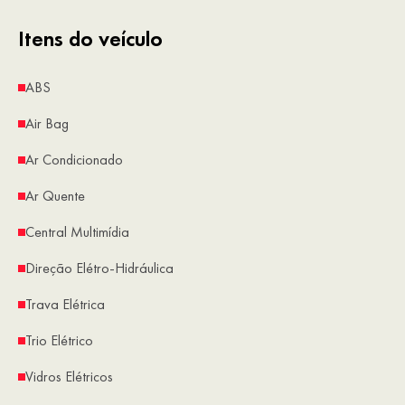
Itens do veículo
ABS
Air Bag
Ar Condicionado
Ar Quente
Central Multimídia
Direção Elétro-Hidráulica
Trava Elétrica
Trio Elétrico
Vidros Elétricos