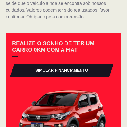
se de que o veículo ainda se encontra sob nossos
cuidados. Valores podem ter sido reajustados, favor
confirmar. Obrigado pela compreensão.
REALIZE O SONHO DE TER UM
CARRO 0KM COM A FIAT
SIMULAR FINANCIAMENTO