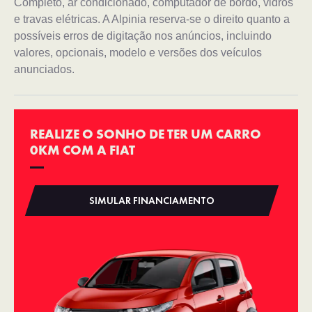
Completo, ar condicionado, computador de bordo, vidros
e travas elétricas. A Alpinia reserva-se o direito quanto a
possíveis erros de digitação nos anúncios, incluindo
valores, opcionais, modelo e versões dos veículos
anunciados.
REALIZE O SONHO DE TER UM CARRO
0KM COM A FIAT
SIMULAR FINANCIAMENTO