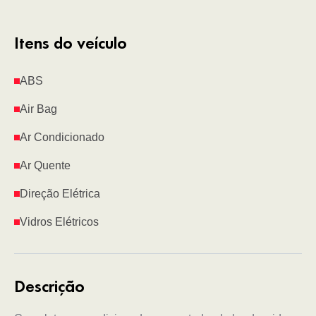
Itens do veículo
ABS
Air Bag
Ar Condicionado
Ar Quente
Direção Elétrica
Vidros Elétricos
Descrição