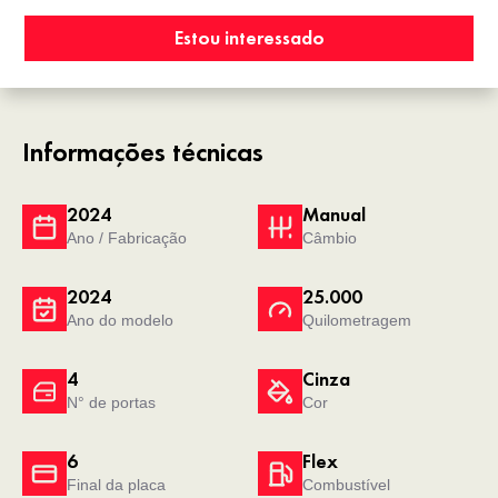
Estou interessado
Informações técnicas
2024
Manual
Ano / Fabricação
Câmbio
2024
25.000
Ano do modelo
Quilometragem
4
Cinza
N° de portas
Cor
6
Flex
Final da placa
Combustível