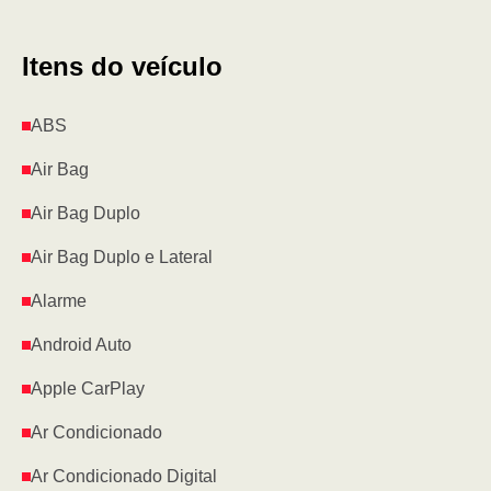
Itens do veículo
ABS
Air Bag
Air Bag Duplo
Air Bag Duplo e Lateral
Alarme
Android Auto
Apple CarPlay
Ar Condicionado
Ar Condicionado Digital