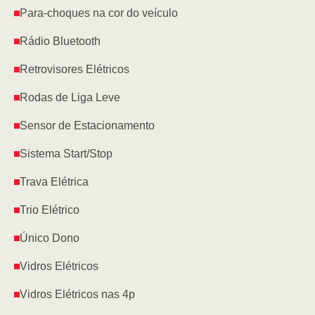
Para-choques na cor do veículo
Rádio Bluetooth
Retrovisores Elétricos
Rodas de Liga Leve
Sensor de Estacionamento
Sistema Start/Stop
Trava Elétrica
Trio Elétrico
Único Dono
Vidros Elétricos
Vidros Elétricos nas 4p