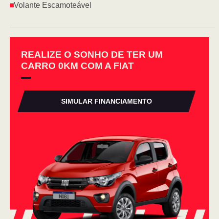
Volante Escamoteável
REALIZE O SONHO DE TER UM
CARRO 0KM COM A FIAT
SIMULAR FINANCIAMENTO