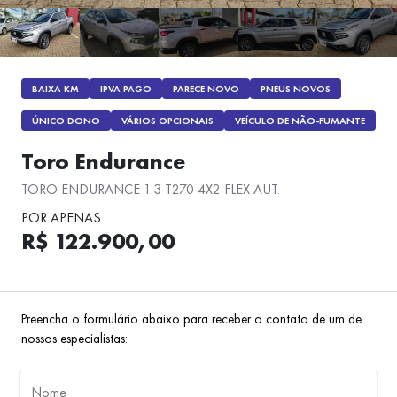
BAIXA KM
IPVA PAGO
PARECE NOVO
PNEUS NOVOS
ÚNICO DONO
VÁRIOS OPCIONAIS
VEÍCULO DE NÃO-FUMANTE
Toro Endurance
TORO ENDURANCE 1.3 T270 4X2 FLEX AUT.
POR APENAS
R$ 122.900,00
Preencha o formulário abaixo para receber o contato de um de
nossos especialistas: