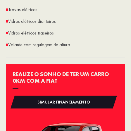
Travas elétricas
Vidros elétricos dianteiros
Vidros elétricos traseiros
Volante com regulagem de altura
REALIZE O SONHO DE TER UM CARRO
0KM COM A FIAT
SIMULAR FINANCIAMENTO