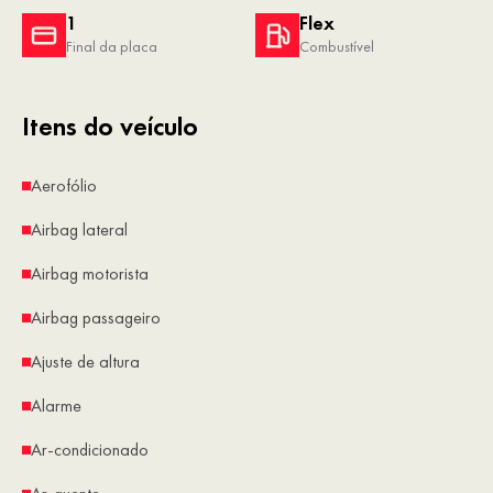
1
Flex
Final da placa
Combustível
Itens do veículo
Aerofólio
Airbag lateral
Airbag motorista
Airbag passageiro
Ajuste de altura
Alarme
Ar-condicionado